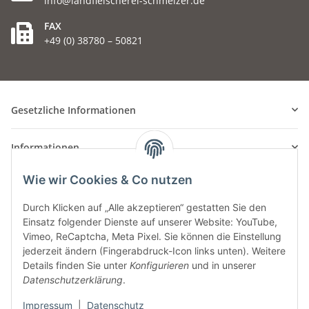
info@landfleischerei-schmelzer.de
FAX
+49 (0) 38780 – 50821
Gesetzliche Informationen
Informationen
Wie wir Cookies & Co nutzen
Durch Klicken auf „Alle akzeptieren“ gestatten Sie den
Einsatz folgender Dienste auf unserer Website: YouTube,
Vimeo, ReCaptcha, Meta Pixel. Sie können die Einstellung
jederzeit ändern (Fingerabdruck-Icon links unten). Weitere
Details finden Sie unter
Konfigurieren
und in unserer
Datenschutzerklärung
.
Impressum
|
Datenschutz