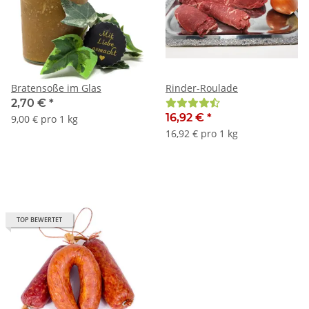
Bratensoße im Glas
Rinder-Roulade
2,70 €
*
16,92 €
*
9,00 € pro 1 kg
16,92 € pro 1 kg
TOP BEWERTET