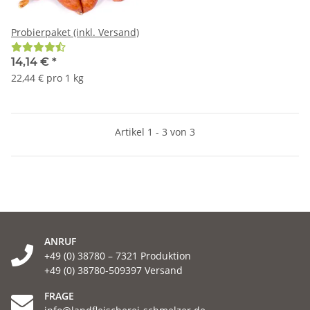
Probierpaket (inkl. Versand)
14,14 €
*
22,44 € pro 1 kg
Artikel 1 - 3 von 3
ANRUF
+49 (0) 38780 – 7321 Produktion
+49 (0) 38780-509397 Versand
FRAGE