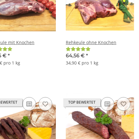
ule mit Knochen
Rehkeule ohne Knochen
6 €
*
64,56 €
*
€ pro 1 kg
34,90 € pro 1 kg
BEWERTET
TOP BEWERTET