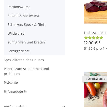
Portionswurst
Salami & Mettwurst
Schinken, Speck & Filet
Lachsschinken
Wildwurst
zum grillen und braten
12,90 €
*
51,60 € pro 1 
Fertiggerichte
Spezialitäten des Hauses
Pakete zum schlemmen und
probieren
TOP BEWERTET
Präsente
% Angebote %
Verfügbarkeit