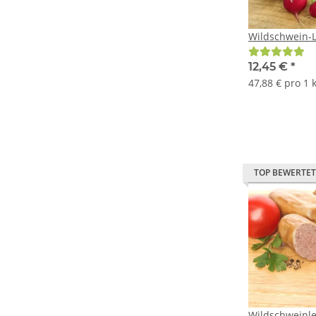
Wildschwein-
12,45 €
*
47,88 € pro 1 
TOP BEWERTET
Wildschweinl