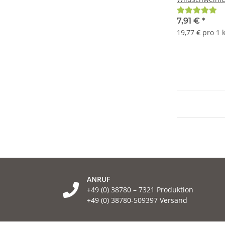
7,91 €
*
19,77 € pro 1 
ANRUF
+49 (0) 38780 – 7321 Produktion
+49 (0) 38780-509397 Versand