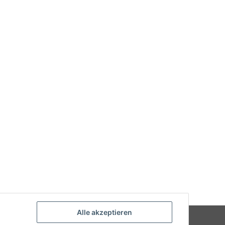
Alle akzeptieren
Powered by
JTL-Shop