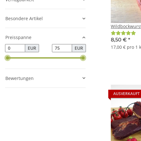
Besondere Artikel
Wildbockwurst
Preisspanne
8,50 €
*
17,00 € pro 1 
EUR
EUR
Bewertungen
AUSVERKAUFT