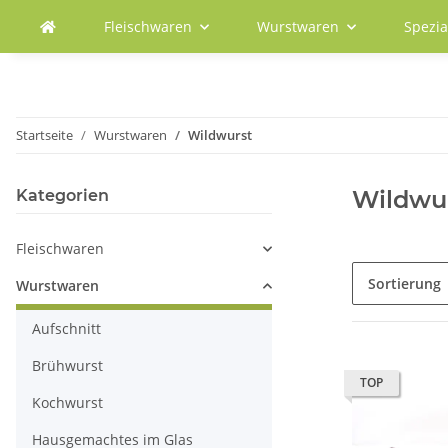
Fleischwaren
Wurstwaren
Spezia
Startseite
Wurstwaren
Wildwurst
Wildwu
Kategorien
Fleischwaren
Sortierung
Wurstwaren
Aufschnitt
Brühwurst
TOP
Kochwurst
Hausgemachtes im Glas