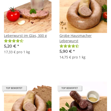
Leberwurst im Glas, 300 g
Grobe Hausmacher
Leberwurst
5,20 €
*
5,90 €
*
17,33 € pro 1 kg
14,75 € pro 1 kg
TOP BEWERTET
TOP BEWERTET