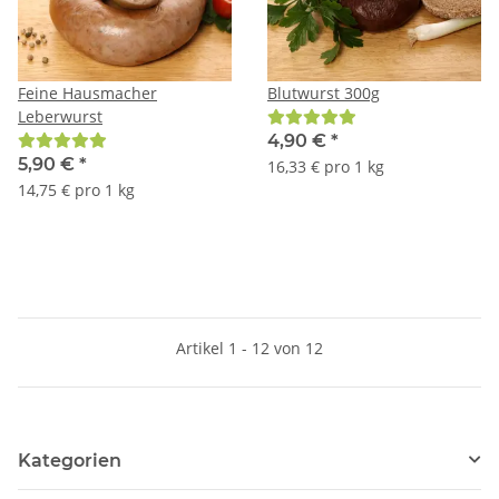
Feine Hausmacher
Blutwurst 300g
Leberwurst
4,90 €
*
5,90 €
*
16,33 € pro 1 kg
14,75 € pro 1 kg
Artikel 1 - 12 von 12
Kategorien