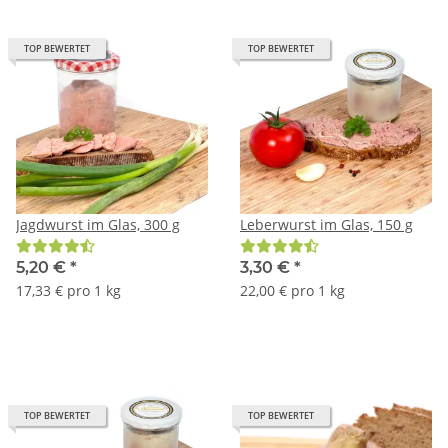
TOP BEWERTET
TOP BEWERTET
Jagdwurst im Glas, 300 g
Leberwurst im Glas, 150 g
5,20 €
*
3,30 €
*
17,33 € pro 1 kg
22,00 € pro 1 kg
TOP BEWERTET
TOP BEWERTET