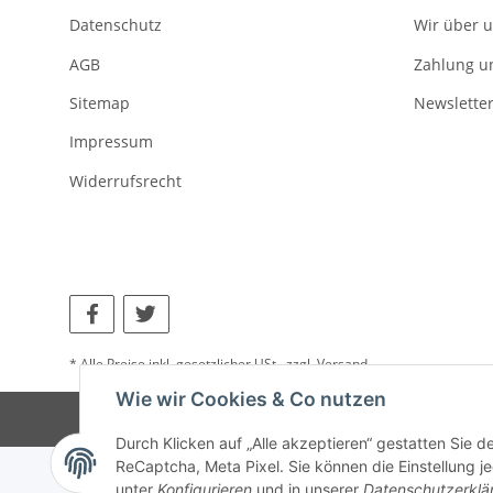
Datenschutz
Wir über 
AGB
Zahlung u
Sitemap
Newslette
Impressum
Widerrufsrecht
* Alle Preise inkl. gesetzlicher USt., zzgl.
Versand
Wie wir Cookies & Co nutzen
Durch Klicken auf „Alle akzeptieren“ gestatten Sie 
ReCaptcha, Meta Pixel. Sie können die Einstellung je
unter
Konfigurieren
und in unserer
Datenschutzerklä