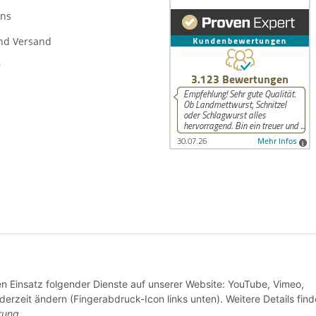
uns
nd Versand
r
© Torsten Schmelzer
den Einsatz folgender Dienste auf unserer Website: YouTube, Vimeo,
derzeit ändern (Fingerabdruck-Icon links unten). Weitere Details find
rung
.