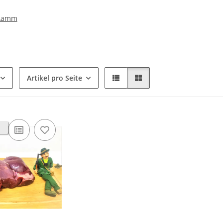
Lamm
Artikel pro Seite