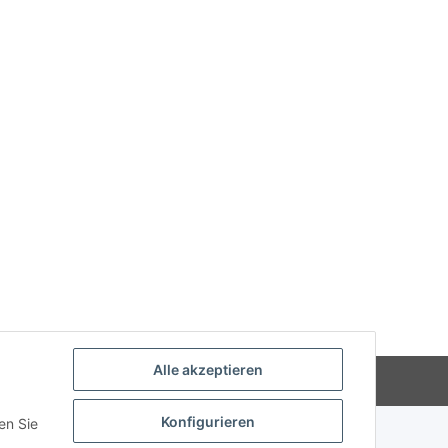
Alle akzeptieren
Powered by
JTL-Shop
Konfigurieren
en Sie