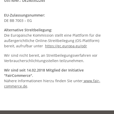
USt-IdNr.: DE240352245
EU-Zulassungsnummer:
DE BB 7003 – EG
Alternative Streitbeilegung:
Die Europäische Kommission stellt eine Plattform für die
außergerichtliche Online-Streitbeilegung (OS-Plattform)
bereit, aufrufbar unter
https://ec.europa.eu/odr
Wir sind nicht bereit, an Streitbeilegungsverfahren vor
Verbraucherschlichtungsstellen teilzunehmen.
Wir sind seit 14.02.2018 Mitglied der Initiative
"FairCommerce".
Nähere Informationen hierzu finden Sie unter
www.fair-
commerce.de
.