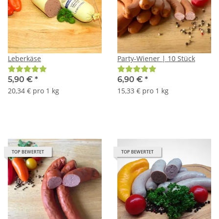
Leberkäse
Party-Wiener | 10 Stück
5,90 €
*
6,90 €
*
20,34 € pro 1 kg
15,33 € pro 1 kg
TOP BEWERTET
TOP BEWERTET