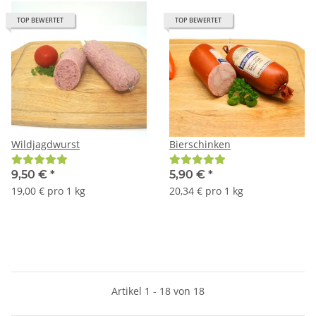
TOP BEWERTET
TOP BEWERTET
Wildjagdwurst
Bierschinken
9,50 €
*
5,90 €
*
19,00 € pro 1 kg
20,34 € pro 1 kg
Artikel 1 - 18 von 18