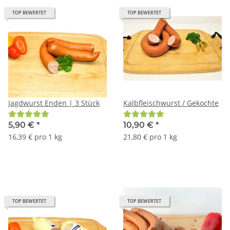
TOP BEWERTET
TOP BEWERTET
Jagdwurst Enden | 3 Stück
Kalbfleischwurst / Gekochte
5,90 €
*
10,90 €
*
16,39 € pro 1 kg
21,80 € pro 1 kg
TOP BEWERTET
TOP BEWERTET