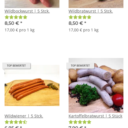
Wildbockwurst | 5 Stck.
Wildbratwurst | 5 Stck.
8,50 €
*
8,50 €
*
17,00 € pro 1 kg
17,00 € pro 1 kg
TOP BEWERTET
TOP BEWERTET
Wildwiener | 5 Stck.
Kartoffelbratwurst | 5 Stück