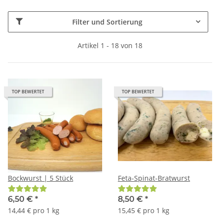
Filter und Sortierung
Artikel 1 - 18 von 18
TOP BEWERTET
TOP BEWERTET
Bockwurst | 5 Stück
Feta-Spinat-Bratwurst
6,50 €
*
8,50 €
*
14,44 € pro 1 kg
15,45 € pro 1 kg