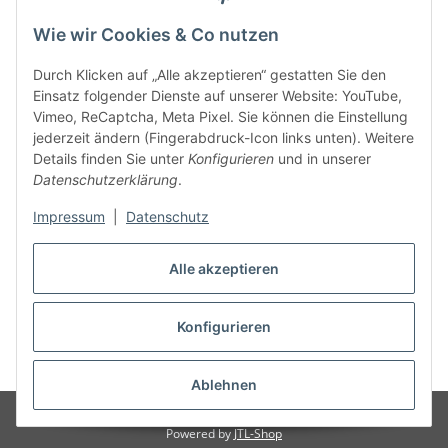
Wie wir Cookies & Co nutzen
Durch Klicken auf „Alle akzeptieren“ gestatten Sie den
Einsatz folgender Dienste auf unserer Website: YouTube,
Vimeo, ReCaptcha, Meta Pixel. Sie können die Einstellung
jederzeit ändern (Fingerabdruck-Icon links unten). Weitere
Details finden Sie unter
Konfigurieren
und in unserer
Datenschutzerklärung
.
Impressum
|
Datenschutz
Alle akzeptieren
Konfigurieren
* Alle Preise inkl. gesetzlicher USt., zzgl.
Versand
Ablehnen
© Torsten Schmelzer
Powered by
JTL-Shop