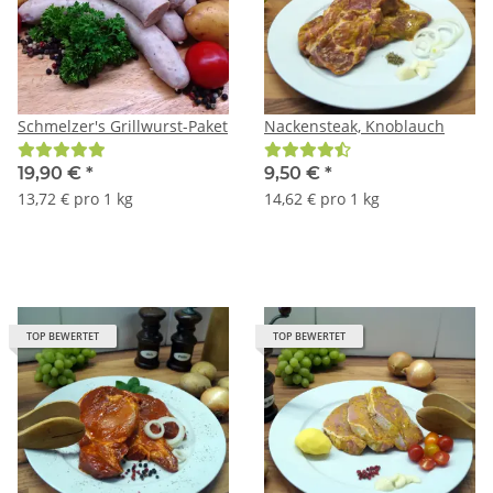
Schmelzer's Grillwurst-Paket
Nackensteak, Knoblauch
19,90 €
*
9,50 €
*
13,72 € pro 1 kg
14,62 € pro 1 kg
TOP BEWERTET
TOP BEWERTET