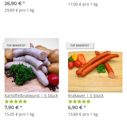
26,90 €
*
17,00 € pro 1 kg
29,89 € pro 1 kg
TOP BEWERTET
TOP BEWERTET
Kartoffelbratwurst | 5 Stück
Krakauer | 5 Stück
7,90 €
*
6,90 €
*
15,05 € pro 1 kg
13,80 € pro 1 kg