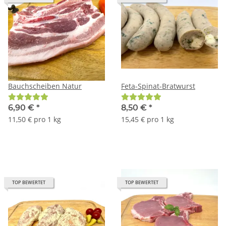
Bauchscheiben Natur
Feta-Spinat-Bratwurst
6,90 €
*
8,50 €
*
11,50 € pro 1 kg
15,45 € pro 1 kg
TOP BEWERTET
TOP BEWERTET