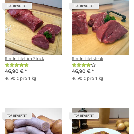
TOP BEWERTET
TOP BEWERTET
Rinderfilet im Stück
Rinderfiletsteak
46,90 €
*
46,90 €
*
46,90 € pro 1 kg
46,90 € pro 1 kg
TOP BEWERTET
TOP BEWERTET