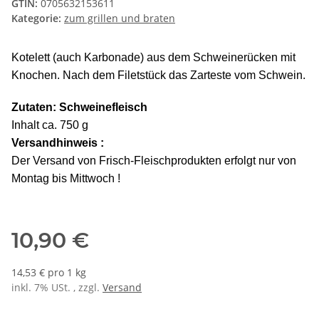
GTIN:
0705632153611
Kategorie:
zum grillen und braten
Kotelett (auch Karbonade) aus dem Schweinerücken mit
Knochen. Nach dem Filetstück das Zarteste vom Schwein.
Zutaten: Schweinefleisch
Inhalt ca. 750 g
Versandhinweis :
Der Versand von Frisch-Fleischprodukten erfolgt nur von
Montag bis Mittwoch !
10,90 €
14,53 € pro 1 kg
inkl. 7% USt. , zzgl.
Versand