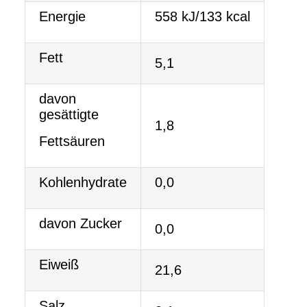
Energie
558 kJ/133 kcal
Fett
5,1
davon
gesättigte
1,8
Fettsäuren
Kohlenhydrate
0,0
davon Zucker
0,0
Eiweiß
21,6
Salz