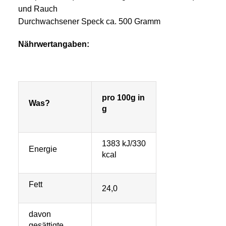
und Rauch
Durchwachsener Speck ca. 500 Gramm
Nährwertangaben:
pro 100g in
Was?
g
1383 kJ/330
Energie
kcal
Fett
24,0
davon
gesättigte