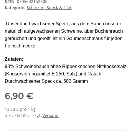
GTIN:
0705632152805
Kategorie:
Schinken, Speck & Filet
Unser durchwachsener Speck, aus dem Bauch unserer
natürlich aufgewachsenen Schweine, über Buchenrauch
geräuchert und gereift, ist ein Gaumenschmaus für jeden
Feinschmecker.
Zutaten:
98% Schweinebauch ohne Rippenknochen Nitritpökelsalz
(Konservierungsmittel E 250, Salz) und Rauch
Durchwachsener Speck ca. 500 Gramm
6,90 €
13,80 € pro 1 kg
inkl. 7% USt. , zzgl.
Versand