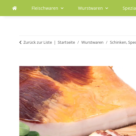
Fleischwaren
Wurstwaren
Spezia
Zurück zur Liste
Startseite
Wurstwaren
Schinken, Spec