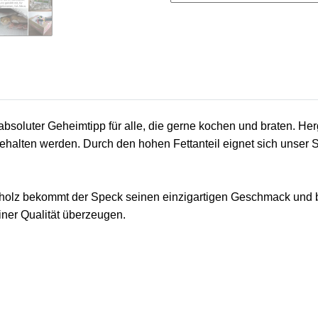
bsoluter Geheimtipp für alle, die gerne kochen und braten. Her
gehalten werden. Durch den hohen Fettanteil eignet sich unse
z bekommt der Speck seinen einzigartigen Geschmack und bleib
iner Qualität überzeugen.