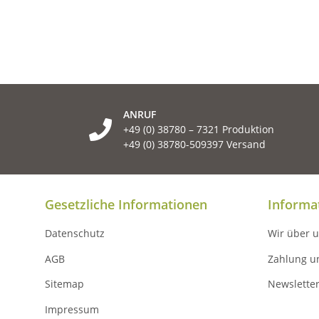
ANRUF
+49 (0) 38780 – 7321 Produktion
+49 (0) 38780-509397 Versand
Gesetzliche Informationen
Informa
Datenschutz
Wir über 
AGB
Zahlung u
Sitemap
Newslette
Impressum