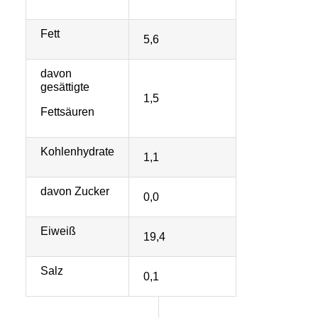
Fett
5,6
davon
gesättigte
1,5
Fettsäuren
Kohlenhydrate
1,1
davon Zucker
0,0
Eiweiß
19,4
Salz
0,1