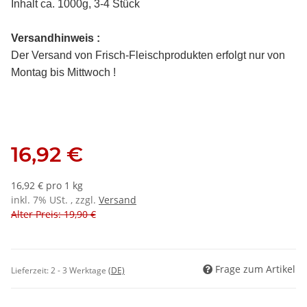
Inhalt ca. 1000g, 3-4 Stück
Versandhinweis :
Der Versand von Frisch-Fleischprodukten erfolgt nur von
Montag bis Mittwoch !
16,92 €
16,92 € pro 1 kg
inkl. 7% USt. , zzgl.
Versand
Alter Preis: 19,90 €
Frage zum Artikel
Lieferzeit:
2 - 3 Werktage
(DE)