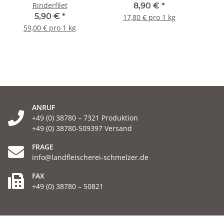
Rinderfilet
8,90 €
*
5,90 €
*
17,80 € pro 1 kg
59,00 € pro 1 kg
ANRUF
+49 (0) 38780 – 7321 Produktion
+49 (0) 38780-509397 Versand
FRAGE
info@landfleischerei-schmelzer.de
FAX
+49 (0) 38780 – 50821