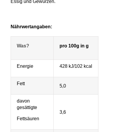
Essig und Gewürzen.
Nährwertangaben:
Was?
pro 100g in g
Energie
428 kJ/102 kcal
Fett
5,0
davon
gesättigte
3,6
Fettsäuren