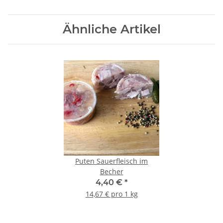
Ähnliche Artikel
Puten Sauerfleisch im
Becher
4,40 €
*
14,67 € pro 1 kg