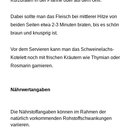
Kurzbraten in der Pfanne oder auf dem Grill.
Dabei sollte man das Fleisch bei mittlerer Hitze von
beiden Seiten etwa 2-3 Minuten braten, bis es schön
braun und knusprig ist.
Vor dem Servieren kann man das Schweinelachs-
Kotelett noch mit frischen Kräutern wie Thymian oder
.
Rosmarin garnieren
Nährwertangaben
Die Nährstoffangaben können im Rahmen der
natürlich vorkommenden Rohstoffschwankungen
variieren
.