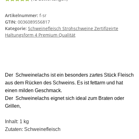
Artikelnummer:
f-sr
GTIN:
0036089556817
Kategorie:
Schweinefleisch Strohschweine Zertifizeirte
Haltungsform 4 Premium Qualität
Der Schweinelachs ist ein besonders zartes Stück Fleisch
aus dem Rücken des Schweins. Es ist fettarm und hat
einen milden Geschmack.
Der Schweinelachs eignet sich ideal zum Braten oder
Grillen,
Inhalt: 1 kg
Zutaten: Schweinefleisch