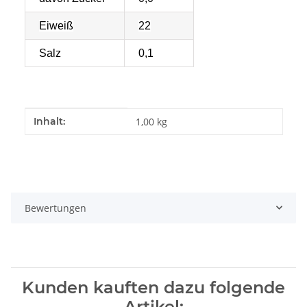
Eiweiß
22
Salz
0,1
Produkteigenschaft
Wert
Inhalt:
1,00 kg
Bewertungen
Kunden kauften dazu folgende
Artikel: