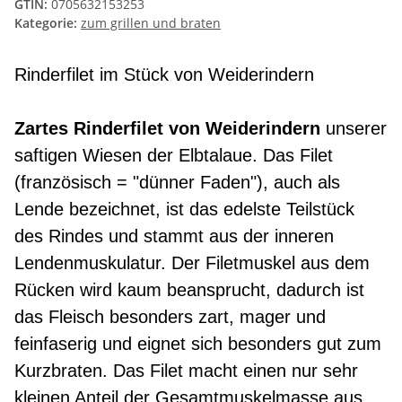
GTIN:
0705632153253
Kategorie:
zum grillen und braten
Rinderfilet im Stück von Weiderindern
Zartes Rinderfilet von Weiderindern
unserer
saftigen Wiesen der Elbtalaue. Das Filet
(französisch = "dünner Faden"), auch als
Lende bezeichnet, ist das edelste Teilstück
des Rindes und stammt aus der inneren
Lendenmuskulatur. Der Filetmuskel aus dem
Rücken wird kaum beansprucht, dadurch ist
das Fleisch besonders zart, mager und
feinfaserig und eignet sich besonders gut zum
Kurzbraten. Das Filet macht einen nur sehr
kleinen Anteil der Gesamtmuskelmasse aus