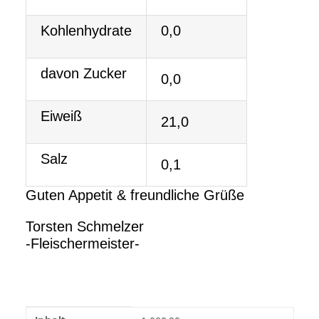
Kohlenhydrate
0,0
davon Zucker
0,0
Eiweiß
21,0
Salz
0,1
Guten Appetit & freundliche Grüße
Torsten Schmelzer
-Fleischermeister-