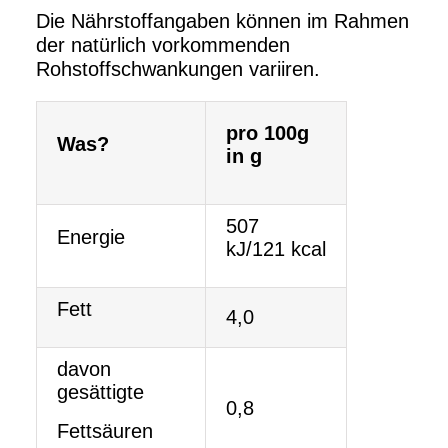
Die Nährstoffangaben können im Rahmen
der natürlich vorkommenden
Rohstoffschwankungen variiren.
pro 100g
Was?
in g
507
Energie
kJ/121 kcal
Fett
4,0
davon
gesättigte
0,8
Fettsäuren