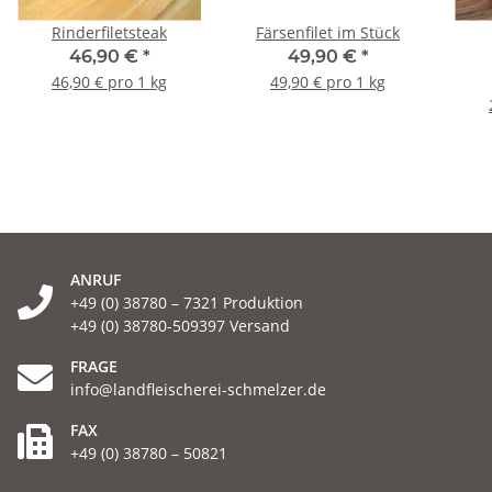
Rinderfiletsteak
Färsenfilet im Stück
46,90 €
*
49,90 €
*
46,90 € pro 1 kg
49,90 € pro 1 kg
ANRUF
+49 (0) 38780 – 7321 Produktion
+49 (0) 38780-509397 Versand
FRAGE
info@landfleischerei-schmelzer.de
FAX
+49 (0) 38780 – 50821