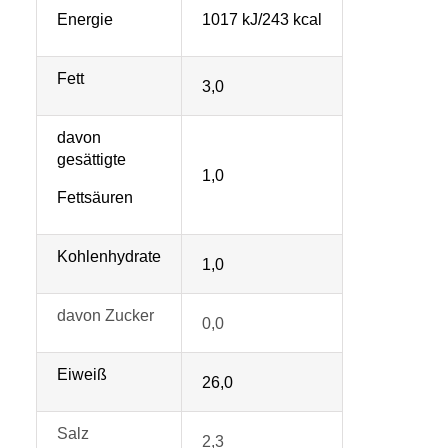
Energie
1017 kJ/243 kcal
Fett
3,0
davon
gesättigte
1,0
Fettsäuren
Kohlenhydrate
1,0
davon Zucker
0,0
Eiweiß
26,0
Salz
2,3