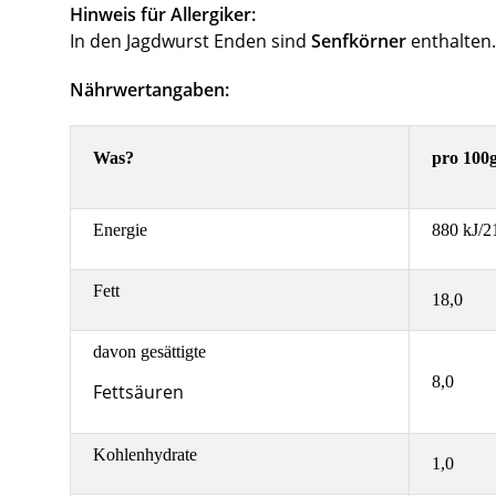
Hinweis für Allergiker:
In den Jagdwurst Enden sind
Senfkörner
enthalten.
Nährwertangaben
:
Was?
pro 100g
Energie
880 kJ/2
Fett
18,0
davon gesättigte
8,0
Fettsäuren
Kohlenhydrate
1,0