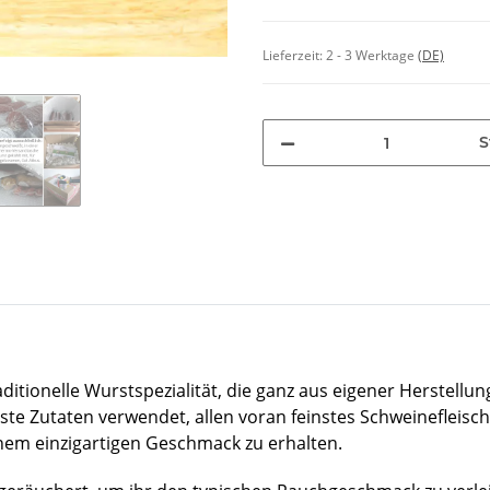
Lieferzeit:
2 - 3 Werktage
(DE)
S
aditionelle Wurstspezialität, die ganz aus eigener Herstell
este Zutaten verwendet, allen voran feinstes Schweinefleisch
inem einzigartigen Geschmack zu erhalten.