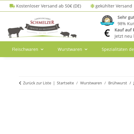
Kostenloser Versand ab 50€ (DE)
gekühlter Versand
Sehr gut
98% Kun
Kauf auf
Jetzt neu 
Fleischwaren
Wurstwaren
Spezialitäten d
Zurück zur Liste
Startseite
Wurstwaren
Brühwurst