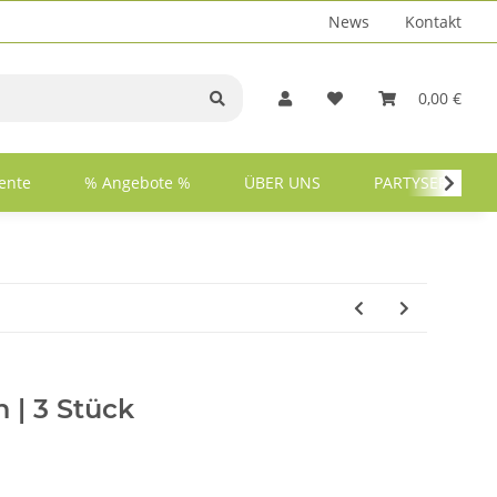
News
Kontakt
0,00 €
ente
% Angebote %
ÜBER UNS
PARTYSERVICE
 | 3 Stück