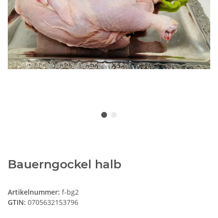
Bauerngockel halb
Artikelnummer:
f-bg2
GTIN:
0705632153796