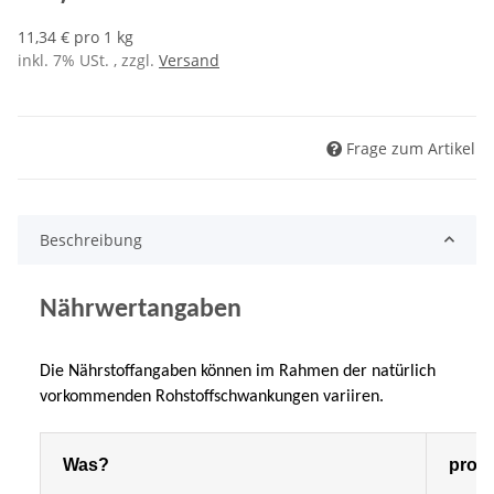
11,34 € pro 1 kg
inkl. 7% USt. , zzgl.
Versand
Frage zum Artikel
Beschreibung
Nährwertangaben
Die Nährstoffangaben können im Rahmen der natürlich
vorkommenden Rohstoffschwankungen variiren.
Was?
pro 1