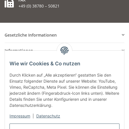
+49 (0) 38780 – 50821
Gesetzliche Informationen
Informationen
Wie wir Cookies & Co nutzen
Durch Klicken auf „Alle akzeptieren“ gestatten Sie den
Einsatz folgender Dienste auf unserer Website: YouTube,
Vimeo, ReCaptcha, Meta Pixel. Sie können die Einstellung
jederzeit ändern (Fingerabdruck-Icon links unten). Weitere
Details finden Sie unter
Konfigurieren
und in unserer
Datenschutzerklärung
.
Impressum
|
Datenschutz