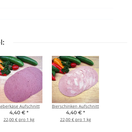
l:
Leberkäse Aufschnitt
Bierschinken Aufschnitt
4,40 €
*
4,40 €
*
22,00 € pro 1 kg
22,00 € pro 1 kg